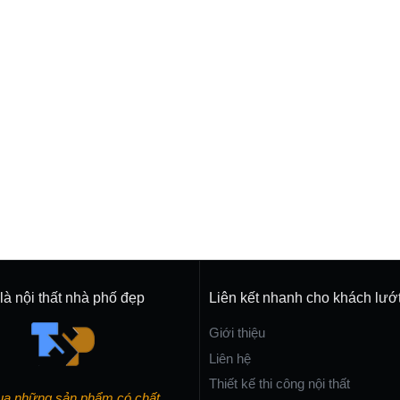
là nội thất nhà phố đẹp
Liên kết nhanh cho khách lướ
Giới thiệu
Liên hệ
Thiết kế thi công nội thất
ua những sản phẩm có chất