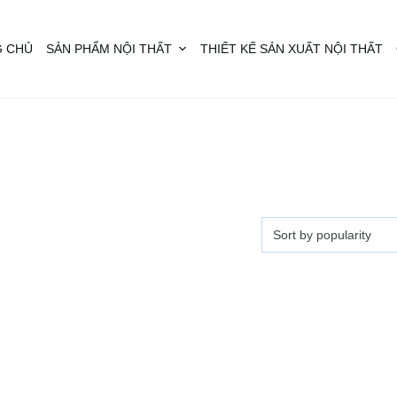
 CHỦ
SẢN PHẨM NỘI THẤT
THIẾT KẾ SẢN XUẤT NỘI THẤT