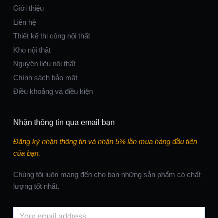
Giới thiệu
Liên hệ
Thiết kế thi công nội thất
Kho nội thất
Nguyên liệu nội thất
Chính sách bảo mật
Điều khoảng và điều kiện
Nhận thông tin qua email bạn
Đăng ký nhận thông tin và nhận 5% lần mua hàng đầu tiên
của bạn.
Chúng tôi luôn mang đến cho bạn những sản phẩm có chất
lượng tốt nhất.