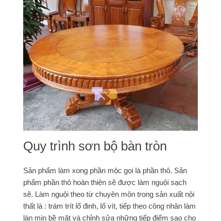
Quy trình sơn bộ bàn tròn
Sản phẩm làm xong phần mộc gọi là phần thô. Sản
phẩm phần thô hoàn thiện sẽ được làm nguội sạch
sẽ. Làm nguội theo từ chuyên môn trong sản xuất nội
thất là : trám trít lổ đinh, lổ vít, tiếp theo công nhân làm
lán mịn bề mặt và chỉnh sửa những tiếp điểm sao cho