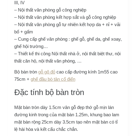
III, IV
– Nội thất văn phòng gỗ công nghiệp
– Nội thất văn phòng kết hợp sắt và gỗ công nghiệp
– Nội thất văn phòng gỗ tự nhiên kết hợp da + nỉ + vải
bố + gấm
– Cung cấp ghế văn phòng : ghế gỗ, ghế da, ghế xoay,
ghế hội trường…
– Thiết kế thi công Nội thất nhà ở, nội thất biệt thư, nội
thất căn hộ, nội thất văn phòng, …
Bộ bàn tròn
gỗ gõ đỏ
cao cấp đường kính 1m55 cao
75cm +
ghế đầu bò tân cổ điển
Đặc tính bộ bàn tròn
Mặt bàn tròn dày 1.5cm vân gỗ đẹp thớ gỗ mịn lán
đường kinh trong của mặt bàn 1.25m, khung bao lam
mặt bàn rộng 25cm dày 3.5cm tạo nên mặt bàn có tỉ
lệ hài hòa và kết cấu chắc chắn.