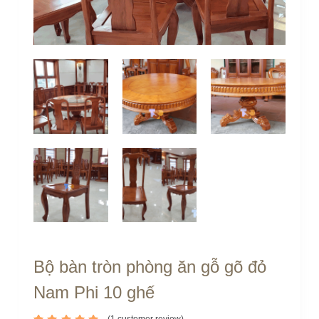
n
g
Bộ bàn tròn phòng ăn gỗ gõ đỏ
Nam Phi 10 ghế