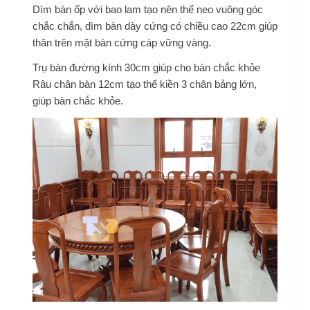
Dìm bàn ốp với bao lam tạo nên thế neo vuông góc
chắc chắn, dìm bàn dày cứng có chiều cao 22cm giúp
thân trên mặt bàn cứng cáp vững vàng.
Trụ bàn đường kính 30cm giúp cho bàn chắc khỏe
Râu chân bàn 12cm tạo thế kiền 3 chân bảng lớn,
giúp bàn chắc khỏe.