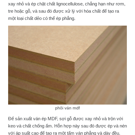
xay nhỏ và ép chặt chất lignocellulose, chẳng hạn như rơm,
tre hoặc gỗ, và sau đó được xử lý với hóa chất để tạo ra
một loại chất dẻo có thể ép phẳng.
phôi ván mdf
Để sản xuất ván ép MDF, sợi gỗ được xay nhỏ và trộn với
keo và chất chống ẩm. Hỗn hợp này sau đó được ép và nén
với áp suất cao để tạo ra một tấm ván phẳng và dày đều.