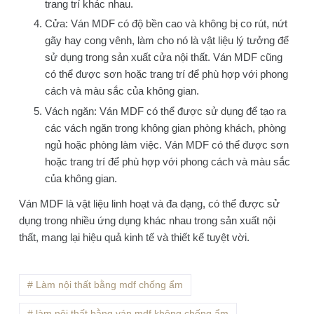
trang trí khác nhau.
Cửa: Ván MDF có độ bền cao và không bị co rút, nứt
gãy hay cong vênh, làm cho nó là vật liệu lý tưởng để
sử dụng trong sản xuất cửa nội thất. Ván MDF cũng
có thể được sơn hoặc trang trí để phù hợp với phong
cách và màu sắc của không gian.
Vách ngăn: Ván MDF có thể được sử dụng để tạo ra
các vách ngăn trong không gian phòng khách, phòng
ngủ hoặc phòng làm việc. Ván MDF có thể được sơn
hoặc trang trí để phù hợp với phong cách và màu sắc
của không gian.
Ván MDF là vật liệu linh hoạt và đa dạng, có thể được sử
dụng trong nhiều ứng dụng khác nhau trong sản xuất nội
thất, mang lại hiệu quả kinh tế và thiết kế tuyệt vời.
# Làm nội thất bằng mdf chống ẩm
# làm nội thất bằng ván mdf không chống ẩm