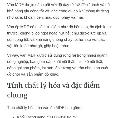
Ván MDF được sản xuất với độ dày từ 1/8 đến 1 inch và có
khả năng gia công tốt với các công cụ cơ khí thông thường
như cưa, khoan, tiện, mài, đục, phay và mài.
Ván ép MDF có nhiều ưu điểm như độ bền cao, ổn định kích
thước, không bị co ngót hoặc nứt nẻ, chịu được lực ép và
uốn cong tốt, và khả năng chống cháy tốt hơn so với các
vật liệu khác như gỗ, giấy hoặc nhựa.
Vì vậy, ván MDF được sử dụng rộng rãi trong nhiều ngành
công nghiệp, bao gồm sản xuất nội thất, thiết kế nội thất,
đóng gói sản phẩm, lót sàn, ốp tường và trần nhà, sản xuất
đồ chơi và sản phẩm gỗ khác.
Tính chất lý hóa và đặc điểm
chung
Tính chất lý hóa của ván ép MDF bao gồm:
Khối lượng riêng: từ 600-850 kg/m³.