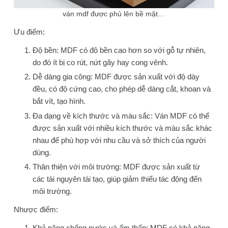
ván mdf được phủ lên bề mặt…
Ưu điểm:
Độ bền: MDF có độ bền cao hơn so với gỗ tự nhiên,
do đó ít bị co rút, nứt gãy hay cong vênh.
Dễ dàng gia công: MDF được sản xuất với độ dày
đều, có độ cứng cao, cho phép dễ dàng cắt, khoan và
bắt vít, tạo hình.
Đa dạng về kích thước và màu sắc: Ván MDF có thể
được sản xuất với nhiều kích thước và màu sắc khác
nhau để phù hợp với nhu cầu và sở thích của người
dùng.
Thân thiện với môi trường: MDF được sản xuất từ
các tài nguyên tái tạo, giúp giảm thiểu tác động đến
môi trường.
Nhược điểm:
Khả năng chống nước và ẩm thấp: MDF có khả năng