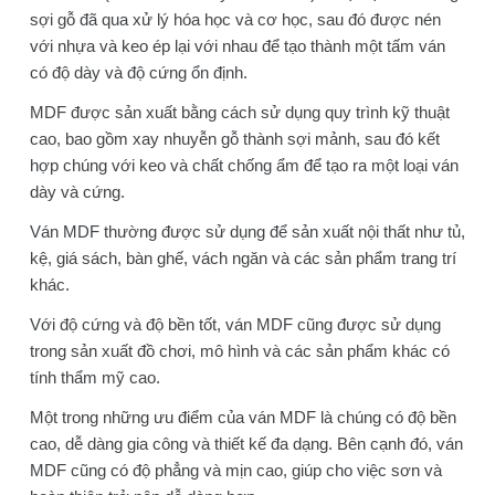
n
sợi gỗ đã qua xử lý hóa học và cơ học, sau đó được nén
g
với nhựa và keo ép lại với nhau để tạo thành một tấm ván
có độ dày và độ cứng ổn định.
MDF được sản xuất bằng cách sử dụng quy trình kỹ thuật
cao, bao gồm xay nhuyễn gỗ thành sợi mảnh, sau đó kết
hợp chúng với keo và chất chống ẩm để tạo ra một loại ván
dày và cứng.
Ván MDF thường được sử dụng để sản xuất nội thất như tủ,
kệ, giá sách, bàn ghế, vách ngăn và các sản phẩm trang trí
khác.
Với độ cứng và độ bền tốt, ván MDF cũng được sử dụng
trong sản xuất đồ chơi, mô hình và các sản phẩm khác có
tính thẩm mỹ cao.
Một trong những ưu điểm của ván MDF là chúng có độ bền
cao, dễ dàng gia công và thiết kế đa dạng. Bên cạnh đó, ván
MDF cũng có độ phẳng và mịn cao, giúp cho việc sơn và