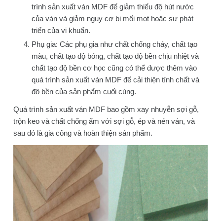
trình sản xuất ván MDF để giảm thiểu độ hút nước
của ván và giảm nguy cơ bị mối mọt hoặc sự phát
triển của vi khuẩn.
Phụ gia: Các phụ gia như chất chống cháy, chất tạo
màu, chất tạo độ bóng, chất tạo độ bền chịu nhiệt và
chất tạo độ bền cơ học cũng có thể được thêm vào
quá trình sản xuất ván MDF để cải thiện tính chất và
độ bền của sản phẩm cuối cùng.
Quá trình sản xuất ván MDF bao gồm xay nhuyễn sợi gỗ,
trộn keo và chất chống ẩm với sợi gỗ, ép và nén ván, và
sau đó là gia công và hoàn thiện sản phẩm.