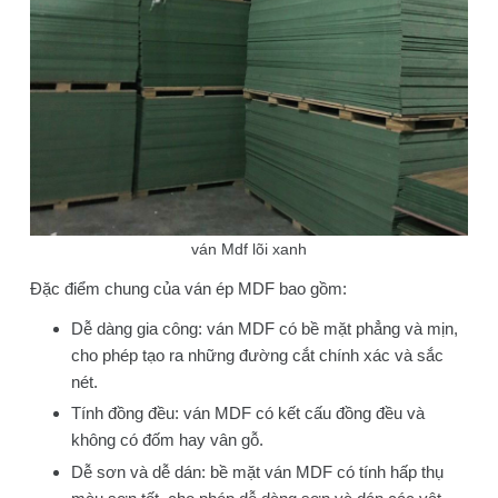
ván Mdf lõi xanh
Đặc điểm chung của ván ép MDF bao gồm:
Dễ dàng gia công: ván MDF có bề mặt phẳng và mịn,
cho phép tạo ra những đường cắt chính xác và sắc
nét.
Tính đồng đều: ván MDF có kết cấu đồng đều và
không có đốm hay vân gỗ.
Dễ sơn và dễ dán: bề mặt ván MDF có tính hấp thụ