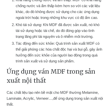
chống nước và ẩm thấp kém hơn so với các vật liệu
khác, do đó không được sử dụng cho các ứng dụng
ngoài trời hoặc trong những khu vực có độ ẩm cao.
Khó tái sử dụng: Khi MDF đã được sản xuất, nó khó
tái sử dụng hoặc tái chế, do đó đóng góp vào tình
trạng lãng phí tài nguyên và ô nhiễm môi trường.
Tác động đến sức khỏe: Quá trình sản xuất MDF có
thể giải phóng các hóa chất độc hại và bụi gỗ, gây ảnh
hưởng đến sức khỏe của người lao động trong quá
trình sản xuất và sử dụng sản phẩm.
Ứng dụng ván MDF trong sản
xuất nội thất
Các chất liệu tạo nên bề mặt cho MDF thường Melamine,
Laminate, Acrylic, Verneer…,để ứng dụng trong sản xuất nội
thất.