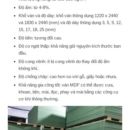
Độ ẩm: từ 4-8%.
Khổ ván và độ dày: khổ ván thông dụng 1220 x 2440
và 1830 x 2440 (mm) và độ dày thông dụng 3, 5, 9, 12,
15, 17, 18, 25 (mm)
Độ bền: tương đối cao.
Độ co ngót thấp: khả năng giữ nguyên kích thước ban
đầu.
Độ cong vênh: ít bị cong vênh do thay đổi độ ẩm
không khí.
Độ chống cháy: cao hơn so với gỗ, giấy hoặc nhựa.
Khả năng gia công tốt: ván MDF có thể được cưa,
khoan, tiện, mài, đục, phay và mài bằng các công cụ
cơ khí thông thường.