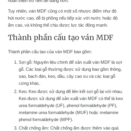
hoàn thiện trở nên dễ dàng hơn.
Tuy nhiên, ván MDF cũng có một số nhược điểm như độ
hút nước cao, dễ bị phồng nếu tiếp xúc với nước hoặc độ
ẩm cao, và không thể chịu được lực tác động mạnh.
Thành phần cấu tạo ván MDF
Thành phần cấu tạo của ván MDF bao gồm:
Sợi gỗ: Nguyên liệu chính để sản xuất ván MDF là sợi
gỗ. Các loại gỗ thường được sử dụng bao gồm thông,
sao, bạch đàn, keo, dầu, cây cao su và các loại gỗ
cứng khác.
Keo: Keo được sử dụng để liên kết sợi gỗ lại với nhau.
Keo được sử dụng để sản xuất ván MDF có thể là keo
urea formaldehyde (UF), phenol formaldehyde (PF),
melamine urea formaldehyde (MUF) hoặc melamine
phenol formaldehyde (MPF).
Chất chống ẩm: Chất chống ẩm được thêm vào quá