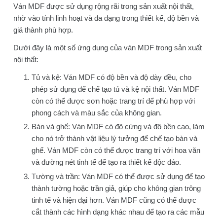
Ván MDF được sử dụng rộng rãi trong sản xuất nội thất,
nhờ vào tính linh hoạt và đa dạng trong thiết kế, độ bền và
giá thành phù hợp.
Dưới đây là một số ứng dụng của ván MDF trong sản xuất
nội thất:
Tủ và kệ: Ván MDF có độ bền và độ dày đều, cho
phép sử dụng để chế tạo tủ và kệ nội thất. Ván MDF
còn có thể được sơn hoặc trang trí để phù hợp với
phong cách và màu sắc của không gian.
Bàn và ghế: Ván MDF có độ cứng và độ bền cao, làm
cho nó trở thành vật liệu lý tưởng để chế tạo bàn và
ghế. Ván MDF còn có thể được trang trí với hoa văn
và đường nét tinh tế để tạo ra thiết kế độc đáo.
Tường và trần: Ván MDF có thể được sử dụng để tạo
thành tường hoặc trần giả, giúp cho không gian trông
tinh tế và hiện đại hơn. Ván MDF cũng có thể được
cắt thành các hình dạng khác nhau để tạo ra các mẫu