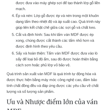
được đưa vào máy ghép sợi để tạo thành lớp gỗ liền
mạch.
Ép và nén: Lớp gỗ được ép và nén trong một khuôn
dạng tấm theo nhiệt độ và áp suất cao. Quá trình này
giúp liên kết chặt chẽ giữa các sợi gỗ và chất keo.
Cắt và định hình: Sau khi tấm ván MDF được ép
xong, chúng được cắt thành các tấm nhỏ hơn và
được định hình theo yêu cầu.
Sấy và hoàn thiện: Tấm ván MDF được đưa vào lò
sấy để loại bỏ độ ẩm, sau đó được hoàn thiện bằng
cách sơn hoặc phủ lớp vỏ bảo vệ.
Quá trình sản xuất ván MDF là quá trình tự động hóa và
được thực hiện bằng máy móc công nghệ cao, đảm bảo
tính chất đồng đều và đáp ứng được các yêu cầu về chất
lượng và số lượng sản phẩm.
Ưu và Nhược điểm lớn của ván